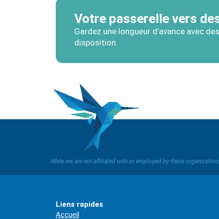
Votre passerelle vers des
Gardez une longueur d’avance avec des
disposition.
While we are not affiliated with or employed by these organizatio
Liens rapides
Accueil