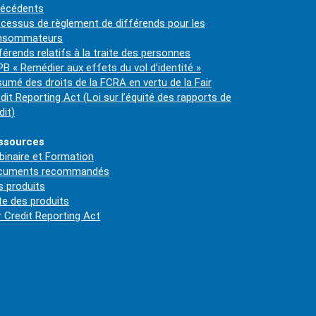
técédents
cessus de règlement de différends pour les
nsommateurs
férends relatifs à la traite des personnes
B « Remédier aux effets du vol d’identité »
umé des droits de la FCRA en vertu de la Fair
dit Reporting Act (Loi sur l’équité des rapports de
dit)
ssources
inaire et Formation
cuments recommandés
 produits
te des produits
r Credit Reporting Act