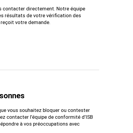
us contacter directement. Notre équipe
 résultats de votre vérification des
 reçoit votre demande.
ersonnes
 que vous souhaitez bloquer ou contester
llez contacter l’équipe de conformité d’ISB
à répondre à vos préoccupations avec