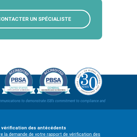
CONTACTER UN SPÉCIALISTE
t communications to demonstrate ISB’s commitment to compliance and
 vérification des antécédents
re la demande de votre rapport de vérification des