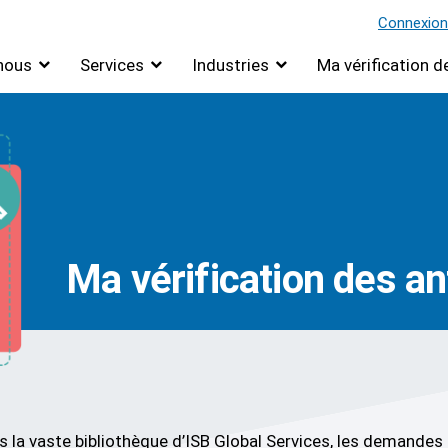
Connexion
nous
Services
Industries
Ma vérification 
Ma vérification des a
la vaste bibliothèque d’ISB Global Services, les demandes d