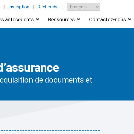
|
Inscription
|
Recherche
|
des antécédents
Ressources
Contactez-nous
 d’assurance
acquisition de documents et