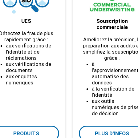
UES
Souscription
commerciale
Détectez la fraude plus
rapidement grâce :
Améliorez la précision, 
aux vérifications de
préparation aux audits 
l’identité et de
simplifiez la souscripti
réclamations
grâce :
aux vérifications de
à
documents
l’approvisionnemen
aux enquêtes
automatisé des
numériques
données
à la vérification de
l’identité
aux outils
numériques de pris
de décision
PRODUITS
PLUS D'INFOS