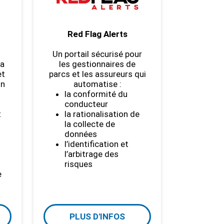
Red Flag Alerts
Un portail sécurisé pour
la
les gestionnaires de
et
parcs et les assureurs qui
on
automatise :
la conformité du
conducteur
t
la rationalisation de
la collecte de
données
l’identification et
l’arbitrage des
risques
e
PLUS D'INFOS