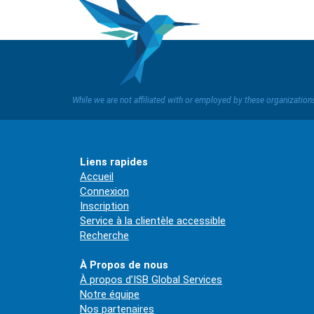
While we are not affiliated with or employed by these organizatio
Liens rapides
Accueil
Connexion
Inscription
Service à la clientèle accessible
Recherche
À Propos de nous
À propos d’ISB Global Services
Notre équipe
Nos partenaires