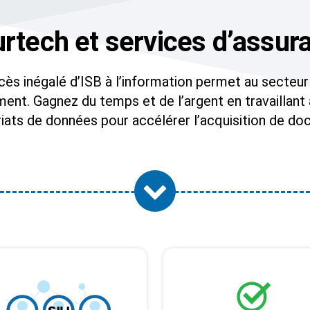
urtech et services d’assur
ccès inégalé d’ISB à l’information permet au secteur
ment. Gagnez du temps et de l’argent en travaillant
iats de données pour accélérer l’acquisition de d